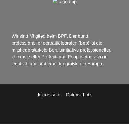
Wir sind Mitglied beim BPP. Der bund
professioneller portraitfotografen (bpp) ist die
mitgliederstärkste Berufsinitiative professioneller,
kommerzieller Portrait- und Peoplefotografen in
Deutschland und eine der größten in Europa.
Impressum
Datenschutz