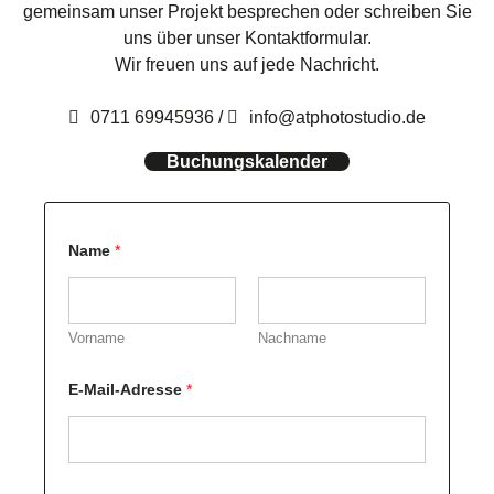
gemeinsam unser Projekt besprechen oder schreiben Sie
uns über unser Kontaktformular.
Wir freuen uns auf jede Nachricht.
0711 69945936
/
info@atphotostudio.de
Buchungskalender
Name
*
Vorname
Nachname
E-Mail-Adresse
*
K